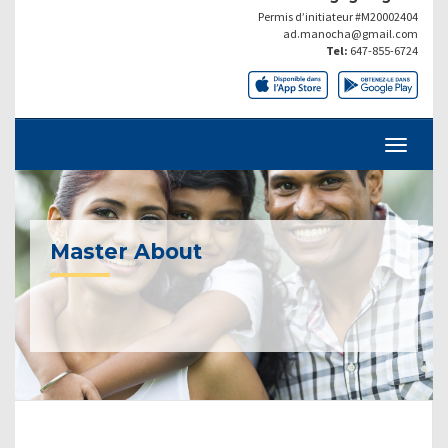
Permis d’initiateur #M20002404
ad.manocha@gmail.com
Tel:
647-855-6724
Master About