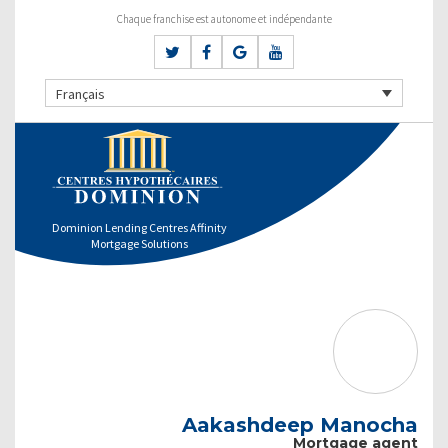
Chaque franchise est autonome et indépendante
Français
Dominion Lending Centres Affinity
Mortgage Solutions
Aakashdeep Manocha
Mortgage agent