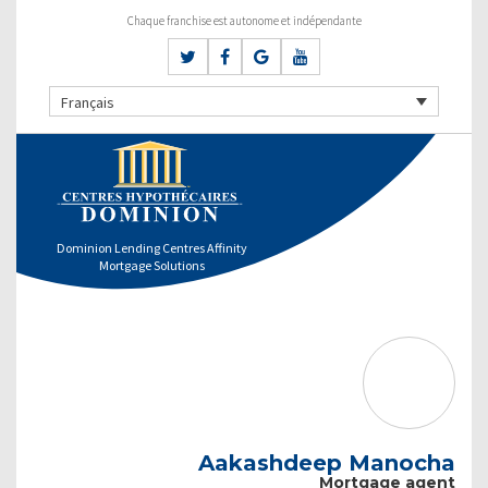
Chaque franchise est autonome et indépendante
Français
Dominion Lending Centres Affinity
Mortgage Solutions
Aakashdeep Manocha
Mortgage agent