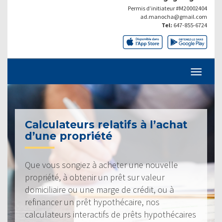
Permis d’initiateur #M20002404
ad.manocha@gmail.com
Tel:
647-855-6724
Calculateurs relatifs à l’achat
d’une propriété
Que vous songiez à acheter une nouvelle
propriété, à obtenir un prêt sur valeur
domiciliaire ou une marge de crédit, ou à
refinancer un prêt hypothécaire, nos
calculateurs interactifs de prêts hypothécaires